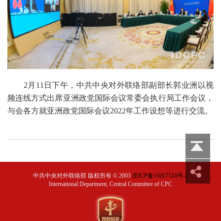
2月11日下午，中共中央对外联络部副部长郭业洲以视
频连线方式出席亚洲政党国际会议常委会执行局工作会议，
与会各方就亚洲政党国际会议2022年工作设想等进行交流。
中共中央对外联络部 版权所有
©
2003
京ICP备11017124号-2
International Department, Central Committee of CPC