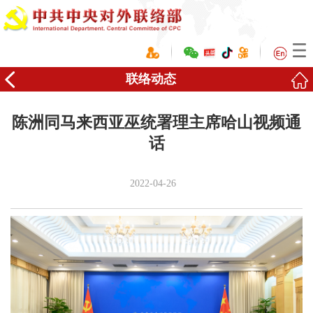
联络动态
陈洲同马来西亚巫统署理主席哈山视频通
话
2022-04-26