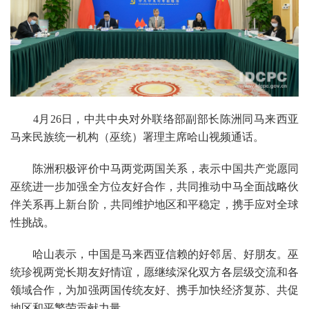
4月26日，中共中央对外联络部副部长陈洲同马来西亚
马来民族统一机构（巫统）署理主席哈山视频通话。
陈洲积极评价中马两党两国关系，表示中国共产党愿同
巫统进一步加强全方位友好合作，共同推动中马全面战略伙
伴关系再上新台阶，共同维护地区和平稳定，携手应对全球
性挑战。
哈山表示，中国是马来西亚信赖的好邻居、好朋友。巫
统珍视两党长期友好情谊，愿继续深化双方各层级交流和各
领域合作，为加强两国传统友好、携手加快经济复苏、共促
地区和平繁荣贡献力量。