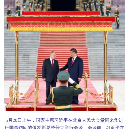
5
月
20
日上午，国家主席习近平在北京人民大会堂同来华进
行国事访问的俄罗斯总统普京举行会谈。会谈前，习近平在