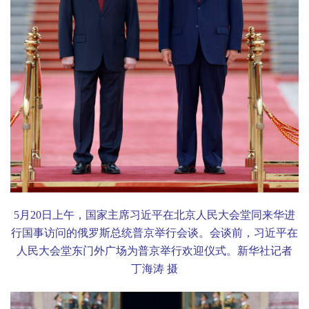
5
月
20
日上午，国家主席习近平在北京人民大会堂同来华进
行国事访问的俄罗斯总统普京举行会谈。会谈前，习近平在
人民大会堂东门外广场为普京举行欢迎仪式。新华社记者
丁海涛 摄