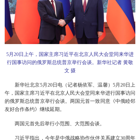
5
月
20
日上午，国家主席习近平在北京人民大会堂同来华进
行国事访问的俄罗斯总统普京举行会谈。新华社记者 黄敬
文 摄
新华社北京
5
月
20
日电（记者杨依军、温馨）
5
月
20
日上
午，国家主席习近平在北京人民大会堂同来华进行国事访问
的俄罗斯总统普京举行会谈。两国元首一致同意《中俄睦邻
友好合作条约》继续延期。
两国元首先后举行小范围、大范围会谈。
习近平指出，今年是中俄战略协作伙伴关系建立
30
周年