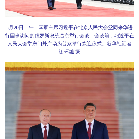
5
月
20
日上午，国家主席习近平在北京人民大会堂同来华进
行国事访问的俄罗斯总统普京举行会谈。会谈前，习近平在
人民大会堂东门外广场为普京举行欢迎仪式。新华社记者
谢环驰 摄