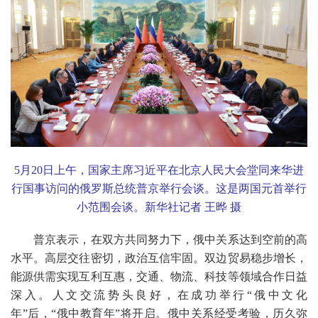
5
月
20
日上午，国家主席习近平在北京人民大会堂同来华进
行国事访问的俄罗斯总统普京举行会谈。这是两国元首举行
小范围会谈。新华社记者 王晔 摄
普京表示，在双方共同努力下，俄中关系达到空前的高
水平。高层交往密切，政治互信牢固。双边贸易稳步增长，
能源供需实现互利互惠，交通、物流、科技等领域合作日益
深入。人文交流势头良好，在成功举行“俄中文化
年”后，“俄中教育年”将开启。俄中关系经受考验，历久弥