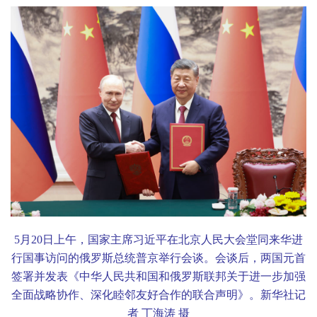
5
月
20
日上午，国家主席习近平在北京人民大会堂同来华进
行国事访问的俄罗斯总统普京举行会谈。会谈后，两国元首
签署并发表《中华人民共和国和俄罗斯联邦关于进一步加强
全面战略协作、深化睦邻友好合作的联合声明》。新华社记
者 丁海涛 摄