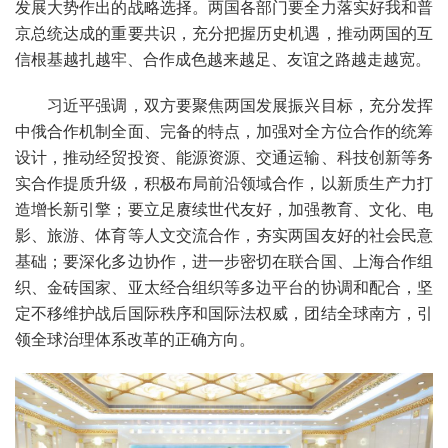
发展大势作出的战略选择。两国各部门要全力落实好我和普
京总统达成的重要共识，充分把握历史机遇，推动两国的互
信根基越扎越牢、合作成色越来越足、友谊之路越走越宽。
习近平强调，双方要聚焦两国发展振兴目标，充分发挥
中俄合作机制全面、完备的特点，加强对全方位合作的统筹
设计，推动经贸投资、能源资源、交通运输、科技创新等务
实合作提质升级，积极布局前沿领域合作，以新质生产力打
造增长新引擎；要立足赓续世代友好，加强教育、文化、电
影、旅游、体育等人文交流合作，夯实两国友好的社会民意
基础；要深化多边协作，进一步密切在联合国、上海合作组
织、金砖国家、亚太经合组织等多边平台的协调和配合，坚
定不移维护战后国际秩序和国际法权威，团结全球南方，引
领全球治理体系改革的正确方向。