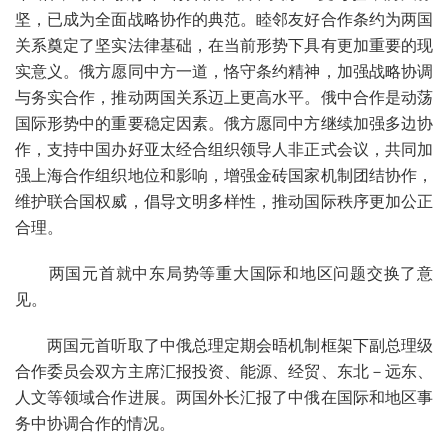
坚，已成为全面战略协作的典范。睦邻友好合作条约为两国
关系奠定了坚实法律基础，在当前形势下具有更加重要的现
实意义。俄方愿同中方一道，恪守条约精神，加强战略协调
与务实合作，推动两国关系迈上更高水平。俄中合作是动荡
国际形势中的重要稳定因素。俄方愿同中方继续加强多边协
作，支持中国办好亚太经合组织领导人非正式会议，共同加
强上海合作组织地位和影响，增强金砖国家机制团结协作，
维护联合国权威，倡导文明多样性，推动国际秩序更加公正
合理。
两国元首就中东局势等重大国际和地区问题交换了意
见。
两国元首听取了中俄总理定期会晤机制框架下副总理级
合作委员会双方主席汇报投资、能源、经贸、东北－远东、
人文等领域合作进展。两国外长汇报了中俄在国际和地区事
务中协调合作的情况。