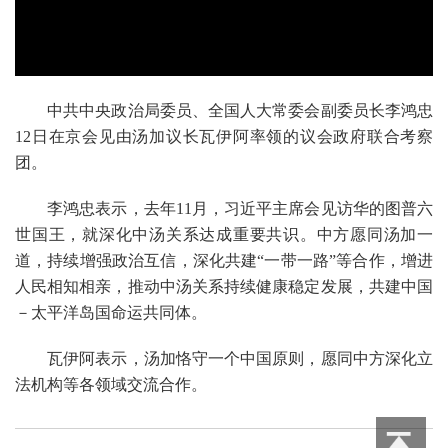
中共中央政治局委员、全国人大常委会副委员长李鸿忠
12
日在京会见由汤加议长瓦伊阿率领的议会政府联合考察
团。
李鸿忠表示，去年
11
月，习近平主席会见访华的图普六
世国王，就深化中汤关系达成重要共识。中方愿同汤加一
道，持续增强政治互信，深化共建“一带一路”等合作，增进
人民相知相亲，推动中汤关系持续健康稳定发展，共建中国
－太平洋岛国命运共同体。
瓦伊阿表示，汤加恪守一个中国原则，愿同中方深化立
法机构等各领域交流合作。