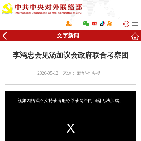
文字新闻
李鸿忠会见汤加议会政府联合考察团
2026-05-12
来源：
新华社 央视