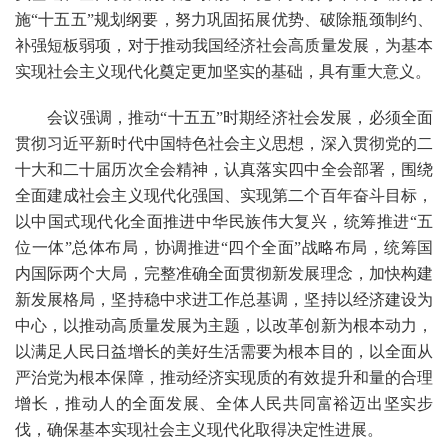
施“十五五”规划纲要，努力巩固拓展优势、破除瓶颈制约、
补强短板弱项，对于推动我国经济社会高质量发展，为基本
实现社会主义现代化奠定更加坚实的基础，具有重大意义。
会议强调，推动“十五五”时期经济社会发展，必须全面
贯彻习近平新时代中国特色社会主义思想，深入贯彻党的二
十大和二十届历次全会精神，认真落实四中全会部署，围绕
全面建成社会主义现代化强国、实现第二个百年奋斗目标，
以中国式现代化全面推进中华民族伟大复兴，统筹推进“五
位一体”总体布局，协调推进“四个全面”战略布局，统筹国
内国际两个大局，完整准确全面贯彻新发展理念，加快构建
新发展格局，坚持稳中求进工作总基调，坚持以经济建设为
中心，以推动高质量发展为主题，以改革创新为根本动力，
以满足人民日益增长的美好生活需要为根本目的，以全面从
严治党为根本保障，推动经济实现质的有效提升和量的合理
增长，推动人的全面发展、全体人民共同富裕迈出坚实步
伐，确保基本实现社会主义现代化取得决定性进展。