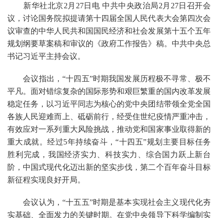
新华社北京2月27日电 中共中央政治局2月27日召开会
议，讨论国务院拟提请第十四届全国人民代表大会第四次会
议审查的中华人民共和国国民经济和社会发展第十五个五年
规划纲要草案稿和审议的《政府工作报告》稿。中共中央总
书记习近平主持会议。
会议指出，“十四五”时期我国发展历程极不寻常、极不
平凡。面对错综复杂的国际形势和艰巨繁重的国内改革发展
稳定任务，以习近平同志为核心的党中央团结带领全党全国
各族人民迎难而上、砥砺前行，经受住世纪疫情严重冲击，
有效应对一系列重大风险挑战，推动党和国家事业取得新的
重大成就。经过5年持续奋斗，“十四五”规划主要目标任务
胜利完成，我国经济实力、科技实力、综合国力跃上新台
阶，中国式现代化迈出新的坚实步伐，第二个百年奋斗目标
新征程实现良好开局。
会议认为，“十五五”时期是基本实现社会主义现代化夯
实基础、全面发力的关键时期。在党中央领导下科学编制实