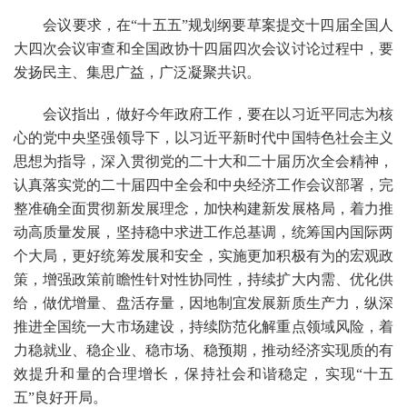
会议要求，在“十五五”规划纲要草案提交十四届全国人
大四次会议审查和全国政协十四届四次会议讨论过程中，要
发扬民主、集思广益，广泛凝聚共识。
会议指出，做好今年政府工作，要在以习近平同志为核
心的党中央坚强领导下，以习近平新时代中国特色社会主义
思想为指导，深入贯彻党的二十大和二十届历次全会精神，
认真落实党的二十届四中全会和中央经济工作会议部署，完
整准确全面贯彻新发展理念，加快构建新发展格局，着力推
动高质量发展，坚持稳中求进工作总基调，统筹国内国际两
个大局，更好统筹发展和安全，实施更加积极有为的宏观政
策，增强政策前瞻性针对性协同性，持续扩大内需、优化供
给，做优增量、盘活存量，因地制宜发展新质生产力，纵深
推进全国统一大市场建设，持续防范化解重点领域风险，着
力稳就业、稳企业、稳市场、稳预期，推动经济实现质的有
效提升和量的合理增长，保持社会和谐稳定，实现“十五
五”良好开局。